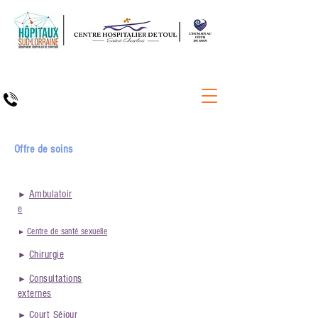
Offre de soins​
Ambulatoir
►
e
Centre de santé sexuelle
►
Chirurgie
►
Consultations
►
externes
Court Séjour
►