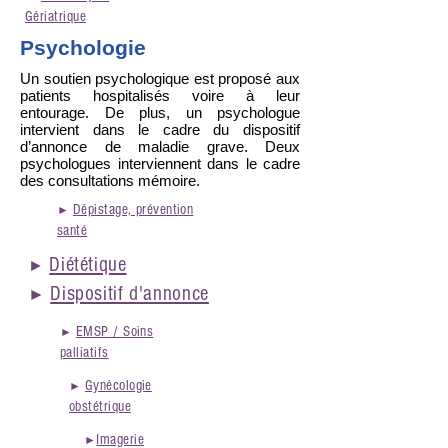
Gériatrique
Psychologie
Un soutien psychologique est proposé aux
patients hospitalisés voire à leur
entourage. De plus, un psychologue
intervient dans le cadre du dispositif
d’annonce de maladie grave. Deux
psychologues interviennent dans le cadre
des consultations mémoire.
Dépistage, prévention
►
santé
Diététique
►
Dispositif d'annonce
►
EMSP / Soins
►
palliatifs
Gynécologie
►
obstétrique
Imagerie
►