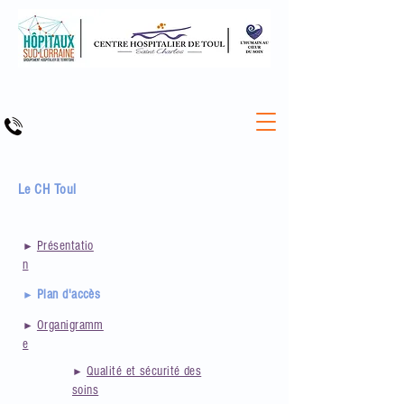
Le CH Toul
Présentatio
►
n
Plan d'accès
►
Organigramm
►
e
Qualité et sécurité des
►
soins