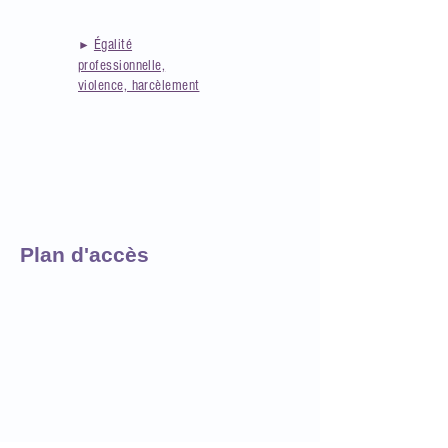
Égalité
►
professionnelle,
violence, harcèlement
Plan d'accès